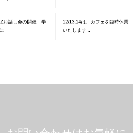
 NAZお話し会の開催 学
12/13,14は、カフェを臨時休業
に
いたします...