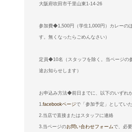
大阪府吹田市千里山東1-14-26
参加費◆1,500円（学生1,000円）カ
す。無くなったらごめんなさい）
定員◆10名（スタッフを除く。当ページの
途お知らせします）
お申込み方法◆前日までに、以下のいずれ
1.
facebookページ
で「参加予定」としてい
2.当店で直接またはスタッフに連絡
3.当ページの
お問い合わせフォーム
で、必要