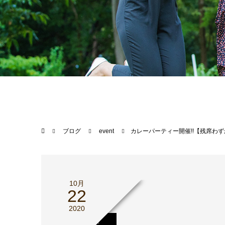
ブログ
event
カレーパーティー開催!!【残席わず
10月
22
2020
event