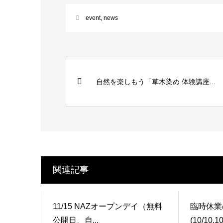
event
,
news
自然を楽しもう「草木染め 体験講座...
関連記事
11/15 NAZオープンデイ（無料
臨時休業
公開日、自...
(10/10,10