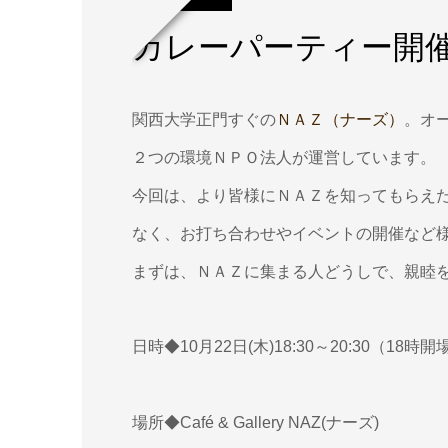
カレーパーティー開催
関西大学正門すぐの
ＮＡＺ（ナーズ）
。オ
２つの環境ＮＰＯ法人が運営しています。
今回は、より皆様にＮＡＺを知ってもらえ
なく、お打ち合わせやイベントの開催など
まずは、ＮＡＺに集まる人どうしで、親睦
日時◆10月22日(木)18:30～20:30（18時開
場所◆Café & Gallery NAZ(ナーズ)