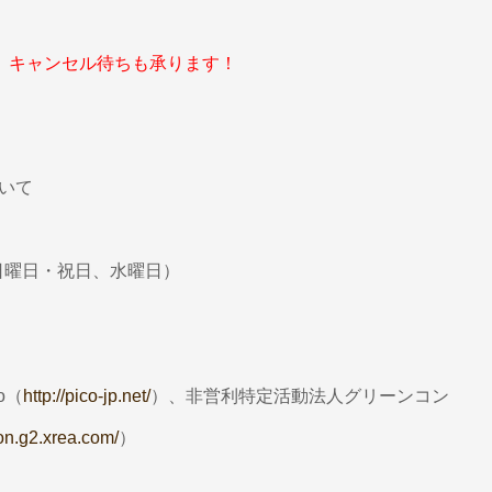
た。キャンセル待ちも承ります！
ついて
：日曜日・祝日、水曜日）
o（
http://pico-jp.net/
）、非営利特定活動法人グリーンコン
con.g2.xrea.com/
）