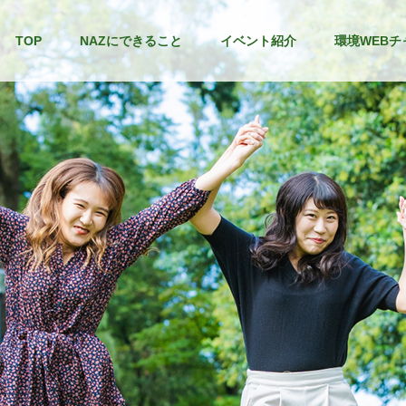
TOP
NAZにできること
イベント紹介
環境WEBチ