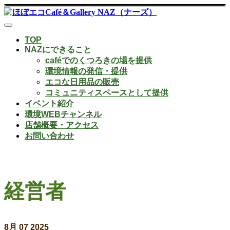
TOP
NAZにできること
caféでのくつろきの場を提供
環境情報の発信・提供
エコな日用品の販売
コミュニティスペースとして提供
イベント紹介
環境WEBチャンネル
店舗概要・アクセス
お問い合わせ
経営者
8月
07
2025