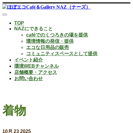
TOP
NAZにできること
caféでのくつろきの場を提供
環境情報の発信・提供
エコな日用品の販売
コミュニティスペースとして提供
イベント紹介
環境WEBチャンネル
店舗概要・アクセス
お問い合わせ
着物
10月
23
2025