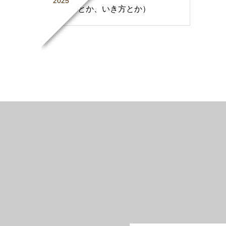
2025
か仕事とか、いき方とか）