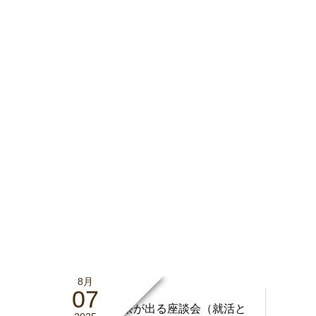
8月
07
8/27 日本茶が出る座談会（就活と