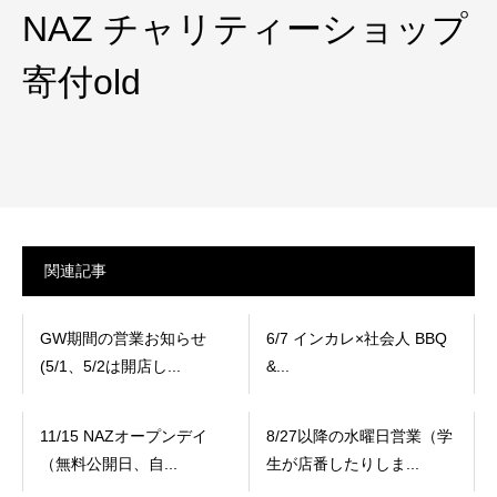
NAZ チャリティーショップ
寄付old
関連記事
GW期間の営業お知らせ
6/7 インカレ×社会人 BBQ
(5/1、5/2は開店し...
&...
11/15 NAZオープンデイ
8/27以降の水曜日営業（学
（無料公開日、自...
生が店番したりしま...