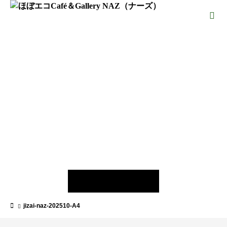
jizai-naz-202510-A4