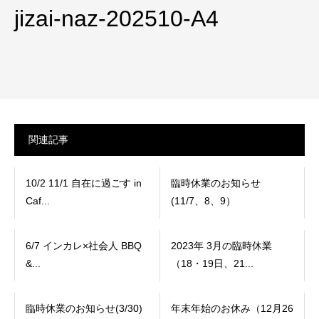
jizai-naz-202510-A4
関連記事
10/2 11/1 自在に過ごす in
臨時休業のお知らせ
Caf...
(11/7、8、9）
6/7 インカレ×社会人 BBQ
2023年 3月の臨時休業
&...
（18・19日、21...
臨時休業のお知らせ(3/30)
年末年始のお休み（12月26