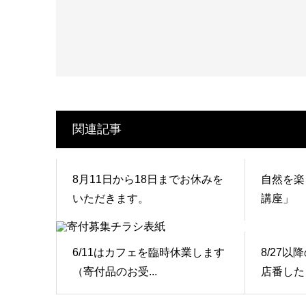
関連記事
8月11日から18日までお休みを
自然を楽
いただきます。
講座」
6/11はカフェを臨時休業します
8/27
（寄付品のお受...
店番したり