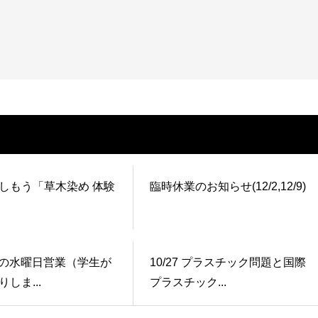
しもう「草木染め 体験
臨時休業のお知らせ(12/2,12/9)
以降の水曜日営業（学生が
10/27 プラスチック問題と国際
しま...
プラスチック...