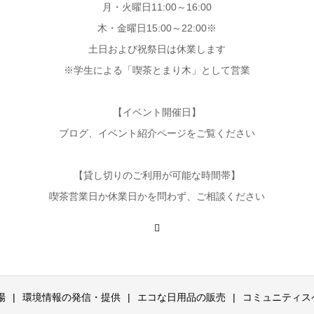
月・火曜日11:00～16:00
木・金曜日15:00～22:00※
土日および祝祭日は休業します
※学生による「喫茶とまり木」として営業
【イベント開催日】
ブログ、イベント紹介ページをご覧ください
【貸し切りのご利用が可能な時間帯】
喫茶営業日か休業日かを問わず、ご相談ください
場
環境情報の発信・提供
エコな日用品の販売
コミュニティス