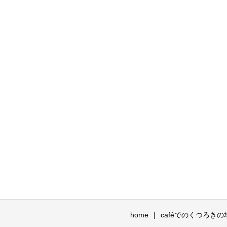
home
caféでのくつろきの