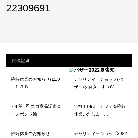
22309691
関連記事
臨時休業のお知らせ(11/9
チャリティーショップ(バ
～11/11)
ザー)を開きます（6/...
7/4 第1回 エコ商品調査会
12/13,14は、カフェを臨時
ースポンジ編ー
休業いたします...
臨時休業のお知らせ
チャリティーショップ2022