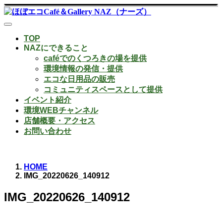
TOP
NAZにできること
caféでのくつろきの場を提供
環境情報の発信・提供
エコな日用品の販売
コミュニティスペースとして提供
イベント紹介
環境WEBチャンネル
店舗概要・アクセス
お問い合わせ
HOME
IMG_20220626_140912
IMG_20220626_140912